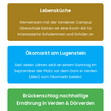
Lebensküche
Gemeinsam mit der Verdener Campus
Oberschule bieten wir eine Koch-AG für
interessierte Schülerinnen und Schüler an
Ökomarkt am Lugenstein
Seit vielen Jahren wird an einem Sonntag im
September der Platz vor dem Dom in Verden
(Aller) vom Ökomarkt belebt.
Brückenschlag nachhaltige
Ernährung in Verden & Dörverden